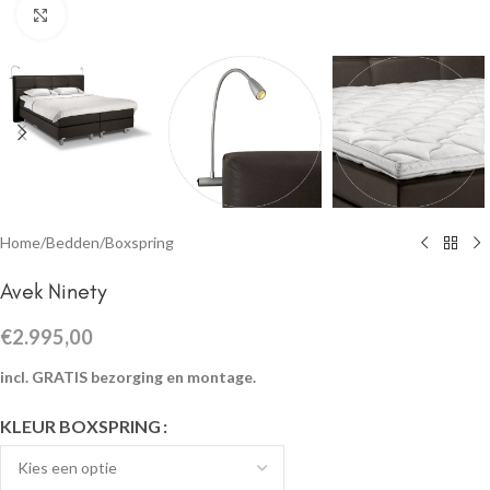
Click to enlarge
Home
/
Bedden
/
Boxspring
Avek Ninety
€
2.995,00
incl. GRATIS bezorging en montage.
KLEUR BOXSPRING