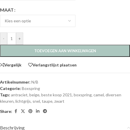
MAAT
-
+
TOEVOEGEN AAN WINKELWAGEN
Vergelijk
Verlangstlijst plaatsen
Artikelnummer:
N/B
Categorie:
Boxspring
Tags:
antraciet
,
beige
,
beste koop 2021
,
boxspring
,
camel
,
diversen
kleuren
,
lichtgrijs
,
snel
,
taupe
,
zwart
Share:
Beschrijving