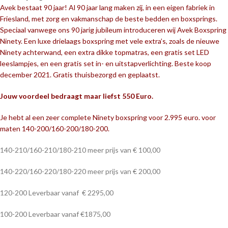
Avek bestaat 90 jaar! Al 90 jaar lang maken zij, in een eigen fabriek in
Friesland, met zorg en vakmanschap de beste bedden en boxsprings.
Speciaal vanwege ons 90 jarig jubileum introduceren wij Avek Boxspring
Ninety. Een luxe drielaags boxspring met vele extra’s, zoals de nieuwe
Ninety achterwand, een extra dikke topmatras, een gratis set LED
leeslampjes, en een gratis set in- en uitstapverlichting. Beste koop
december 2021. Gratis thuisbezorgd en geplaatst.
Jouw voordeel bedraagt maar liefst 550 Euro.
Je hebt al een zeer complete Ninety boxspring voor 2.995 euro. voor
maten 140-200/160-200/180-200.
140-210/160-210/180-210 meer prijs van € 100,00
140-220/160-220/180-220 meer prijs van € 200,00
120-200 Leverbaar vanaf € 2295,00
100-200 Leverbaar vanaf €1875,00