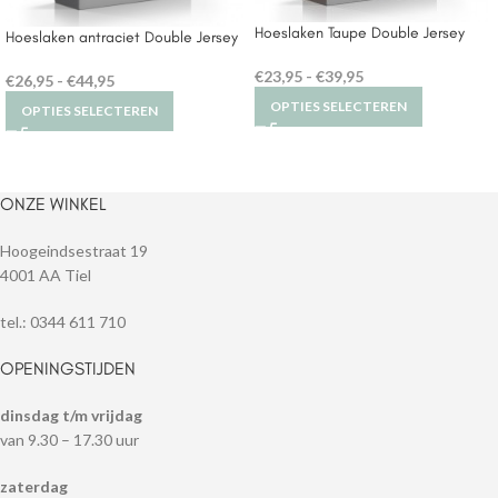
Hoeslaken Taupe Double Jersey
Hoeslaken antraciet Double Jersey
€
23,95
-
€
39,95
€
26,95
-
€
44,95
OPTIES SELECTEREN
OPTIES SELECTEREN
ONZE WINKEL
Hoogeindsestraat 19
4001 AA Tiel
tel.: 0344 611 710
OPENINGSTIJDEN
dinsdag t/m vrijdag
van 9.30 – 17.30 uur
zaterdag