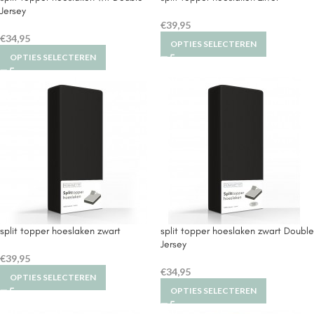
Jersey
€
39,95
€
34,95
OPTIES SELECTEREN
OPTIES SELECTEREN
split topper hoeslaken zwart
split topper hoeslaken zwart Double
Jersey
€
39,95
€
34,95
OPTIES SELECTEREN
OPTIES SELECTEREN