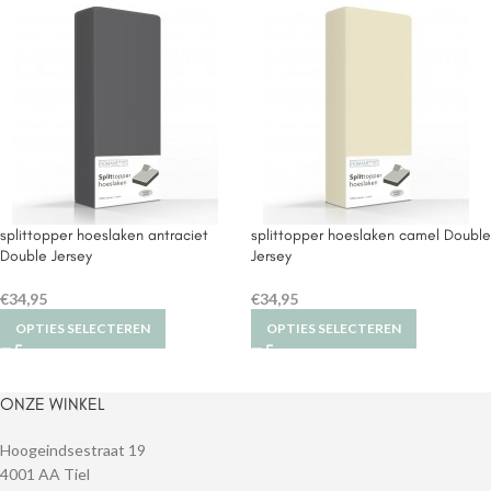
splittopper hoeslaken antraciet
splittopper hoeslaken camel Double
Double Jersey
Jersey
€
34,95
€
34,95
OPTIES SELECTEREN
OPTIES SELECTEREN
ONZE WINKEL
Hoogeindsestraat 19
4001 AA Tiel