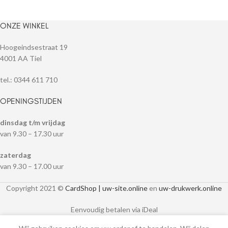
ONZE WINKEL
Hoogeindsestraat 19
4001 AA Tiel
tel.: 0344 611 710
OPENINGSTIJDEN
dinsdag t/m vrijdag
van 9.30 – 17.30 uur
zaterdag
van 9.30 – 17.00 uur
Copyright 2021 ©
CardShop | uw-site.online
en
uw-drukwerk.online
Eenvoudig betalen via iDeal