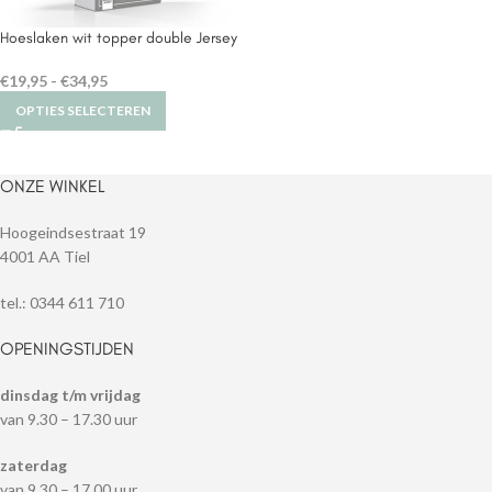
Hoeslaken wit topper double Jersey
€
19,95
-
€
34,95
OPTIES SELECTEREN
ONZE WINKEL
Hoogeindsestraat 19
4001 AA Tiel
tel.: 0344 611 710
OPENINGSTIJDEN
dinsdag t/m vrijdag
van 9.30 – 17.30 uur
zaterdag
van 9.30 – 17.00 uur