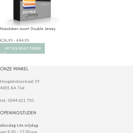
Hoeslaken zwart Double Jersey
€
26,95
-
€
44,95
OPTIES SELECTEREN
ONZE WINKEL
Hoogeindsestraat 19
4001 AA Tiel
tel.: 0344 611 710
OPENINGSTIJDEN
dinsdag t/m vrijdag
van 9.30 – 17.30 uur