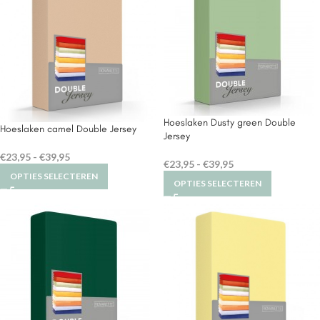
Hoeslaken Dusty green Double
Hoeslaken camel Double Jersey
Jersey
€
23,95
-
€
39,95
€
23,95
-
€
39,95
OPTIES SELECTEREN
OPTIES SELECTEREN