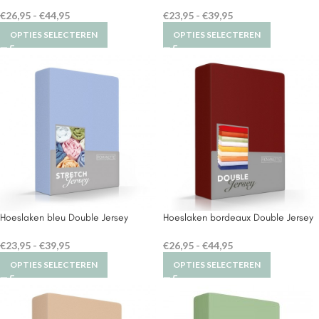
€
26,95
-
€
44,95
€
23,95
-
€
39,95
OPTIES SELECTEREN
OPTIES SELECTEREN
Hoeslaken bleu Double Jersey
Hoeslaken bordeaux Double Jersey
€
23,95
-
€
39,95
€
26,95
-
€
44,95
OPTIES SELECTEREN
OPTIES SELECTEREN