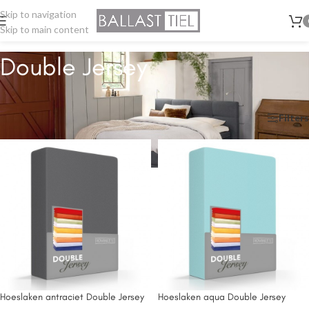
Skip to navigation
Skip to main content
Double Jersey
Hoeslakens Double Jersey
Home
/
Hoeslaken
/
Double Jersey
Filters
Hoeslaken antraciet Double Jersey
Hoeslaken aqua Double Jersey