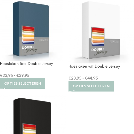
Hoeslaken Teal Double Jersey
Hoeslaken wit Double Jersey
€
23,95
-
€
39,95
€
23,95
-
€
44,95
OPTIES SELECTEREN
OPTIES SELECTEREN