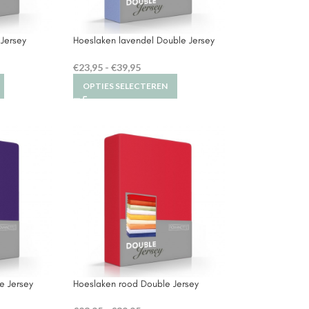
 Jersey
Hoeslaken lavendel Double Jersey
€
23,95
-
€
39,95
OPTIES SELECTEREN
e Jersey
Hoeslaken rood Double Jersey