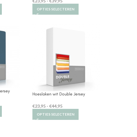
€
23,95
-
€
39,95
OPTIES SELECTEREN
Jersey
Hoeslaken wit Double Jersey
€
23,95
-
€
44,95
OPTIES SELECTEREN