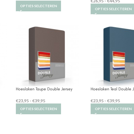
€
26,95
-
€
44,95
OPTIES SELECTEREN
OPTIES SELECTEREN
Hoeslaken Taupe Double Jersey
Hoeslaken Teal Double 
€
23,95
-
€
39,95
€
23,95
-
€
39,95
OPTIES SELECTEREN
OPTIES SELECTEREN