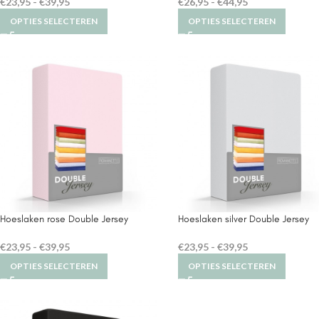
€
23,95
-
€
39,95
€
26,95
-
€
44,95
OPTIES SELECTEREN
OPTIES SELECTEREN
Hoeslaken rose Double Jersey
Hoeslaken silver Double Jersey
€
23,95
-
€
39,95
€
23,95
-
€
39,95
OPTIES SELECTEREN
OPTIES SELECTEREN