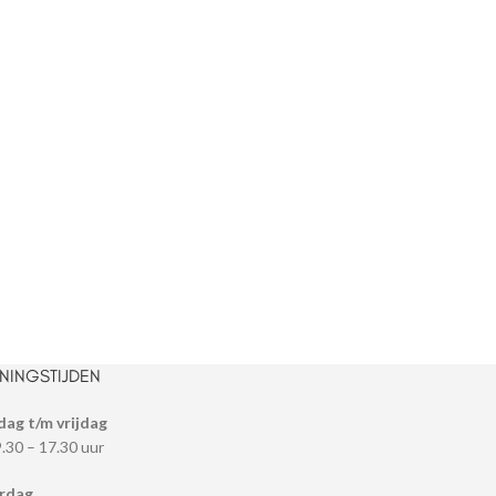
NINGSTIJDEN
dag t/m vrijdag
9.30 – 17.30 uur
rdag