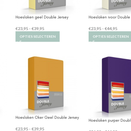
Hoeslaken geel Double Jersey
Hoeslaken ivoor Double
€
23,95
-
€
39,95
€
23,95
-
€
44,95
OPTIES SELECTEREN
OPTIES SELECTEREN
Hoeslaken Oker Geel Double Jersey
Hoeslaken purper Doubl
€
23,95
-
€
39,95