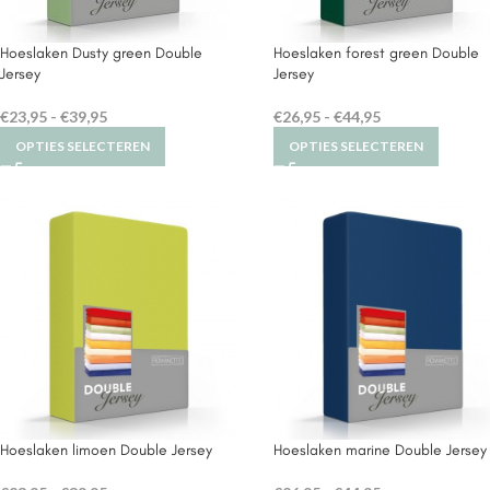
Hoeslaken Dusty green Double
Hoeslaken forest green Double
Jersey
Jersey
€
23,95
-
€
39,95
€
26,95
-
€
44,95
OPTIES SELECTEREN
OPTIES SELECTEREN
Hoeslaken limoen Double Jersey
Hoeslaken marine Double Jersey