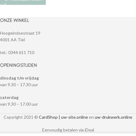
ONZE WINKEL
Hoogeindsestraat 19
4001 AA Tiel
tel.: 0344 611 710
OPENINGSTIJDEN
dinsdag t/m vrijdag
van 9.30 – 17.30 uur
zaterdag
van 9.30 – 17.00 uur
Copyright 2021 ©
CardShop | uw-site.online
en
uw-drukwerk.online
Eenvoudig betalen via iDeal