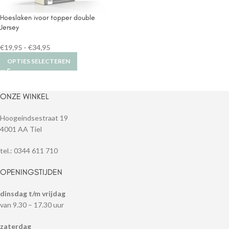
Hoeslaken ivoor topper double
Jersey
€
19,95
-
€
34,95
OPTIES SELECTEREN
ONZE WINKEL
Hoogeindsestraat 19
4001 AA Tiel
tel.: 0344 611 710
OPENINGSTIJDEN
dinsdag t/m vrijdag
van 9.30 – 17.30 uur
zaterdag