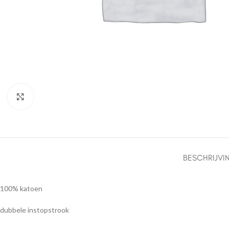
Click to enlarge
BESCHRIJVI
100% katoen
dubbele instopstrook