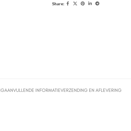
Share:
NG
AANVULLENDE INFORMATIE
VERZENDING EN AFLEVERING