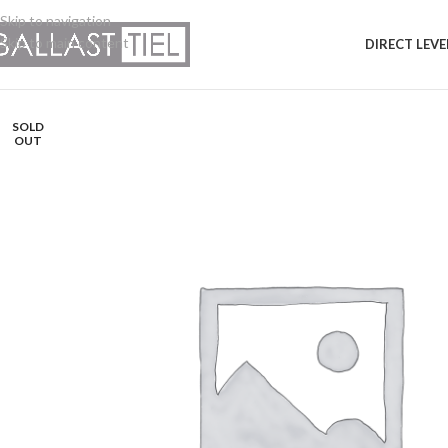
Skip to navigation
Skip to main content
DIRECT LEV
SOLD
OUT