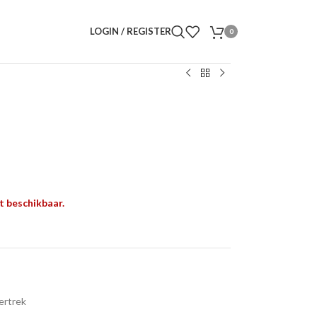
LOGIN / REGISTER
0
t beschikbaar.
ertrek