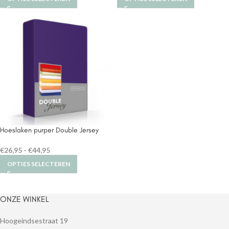
Hoeslaken purper Double Jersey
€
26,95
-
€
44,95
OPTIES SELECTEREN
ONZE WINKEL
Hoogeindsestraat 19