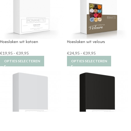
Hoeslaken wit katoen
Hoeslaken wit velours
€
19,95
-
€
39,95
€
24,95
-
€
39,95
OPTIES SELECTEREN
OPTIES SELECTEREN