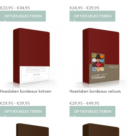
€
23,95
-
€
34,95
€
24,95
-
€
39,95
OPTIES SELECTEREN
OPTIES SELECTEREN
Hoeslaken bordeaux katoen
Hoeslaken bordeaux velours
€
19,95
-
€
39,95
€
29,95
-
€
49,95
OPTIES SELECTEREN
OPTIES SELECTEREN