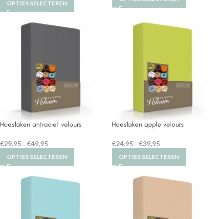
OPTIES SELECTEREN
Hoeslaken antraciet velours
Hoeslaken apple velours
€
29,95
-
€
49,95
€
24,95
-
€
39,95
OPTIES SELECTEREN
OPTIES SELECTEREN