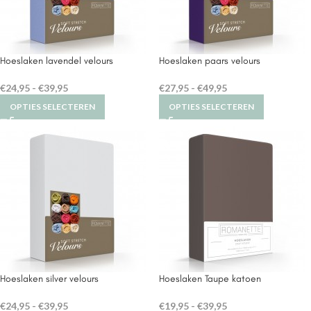
Hoeslaken lavendel velours
Hoeslaken paars velours
€
24,95
-
€
39,95
€
27,95
-
€
49,95
OPTIES SELECTEREN
OPTIES SELECTEREN
Hoeslaken silver velours
Hoeslaken Taupe katoen
€
24,95
-
€
39,95
€
19,95
-
€
39,95