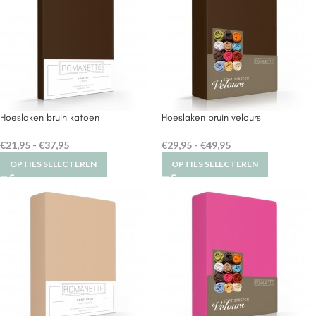
Hoeslaken bruin katoen
Hoeslaken bruin velours
€
21,95
-
€
37,95
€
29,95
-
€
49,95
OPTIES SELECTEREN
OPTIES SELECTEREN