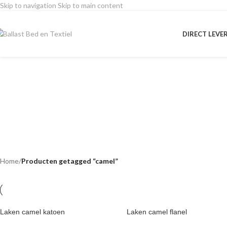
Skip to navigation
Skip to main content
DIRECT LEVE
camel
Home
/
Producten getagged “camel”
Laken camel katoen
Laken camel flanel