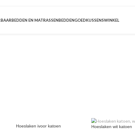
RBAAR
BEDDEN EN MATRASSEN
BEDDENGOED
KUSSENS
WINKEL
Hoeslaken ivoor katoen
Hoeslaken wit katoen