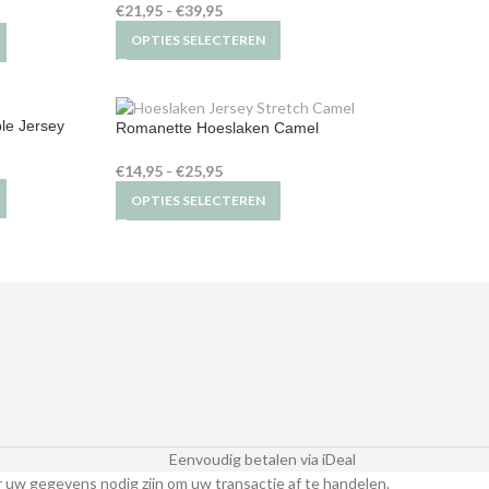
€
21,95
-
€
39,95
OPTIES SELECTEREN
le Jersey
Romanette Hoeslaken Camel
€
14,95
-
€
25,95
OPTIES SELECTEREN
Eenvoudig betalen via iDeal
r uw gegevens nodig zijn om uw transactie af te handelen.